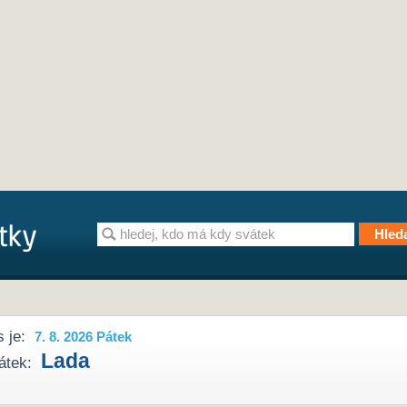
 je:
7. 8. 2026 Pátek
Lada
átek: