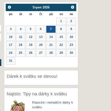
Srpen
2026
po
út
st
čt
pá
so
ne
1
2
3
4
5
6
7
8
9
10
11
12
13
14
15
16
17
18
19
20
21
22
23
24
25
26
27
28
29
30
31
Dárek k svátku se slevou!
Najisto: Tipy na dárky k svátku
Klasické i netradiční dárky k
svátku