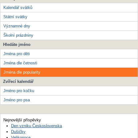
Kalendář svátků
Státní svátky
Významné dny
Školní prázdniny
Hledáte jméno
Jména pro děti
Jména dle četnosti
Jména dle popularity
Zvířecí kalendář
Jméno pro kočku
Jméno pro psa
Nejnovější příspěvky
Den vzniku Československa
Dušičky
Velikonoce