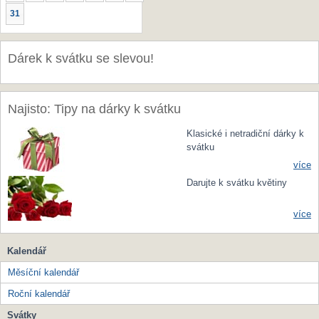
31
Dárek k svátku se slevou!
Najisto: Tipy na dárky k svátku
Klasické i netradiční dárky k
svátku
více
Darujte k svátku květiny
více
Kalendář
Měsíční kalendář
Roční kalendář
Svátky