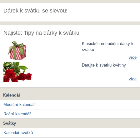
Dárek k svátku se slevou!
Najisto: Tipy na dárky k svátku
Klasické i netradiční dárky k
svátku
více
Darujte k svátku květiny
více
Kalendář
Měsíční kalendář
Roční kalendář
Svátky
Kalendář svátků