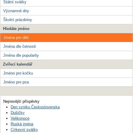
Státní svátky
Významné dny
Školní prázdniny
Hledáte jméno
Jména pro děti
Jména dle četnosti
Jména dle popularity
Zvířecí kalendář
Jméno pro kočku
Jméno pro psa
Nejnovější příspěvky
Den vzniku Československa
Dušičky
Velikonoce
Ruská jména
Církevní svátky