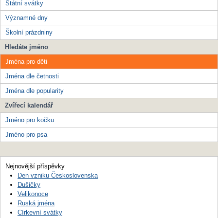
Státní svátky
Významné dny
Školní prázdniny
Hledáte jméno
Jména pro děti
Jména dle četnosti
Jména dle popularity
Zvířecí kalendář
Jméno pro kočku
Jméno pro psa
Nejnovější příspěvky
Den vzniku Československa
Dušičky
Velikonoce
Ruská jména
Církevní svátky