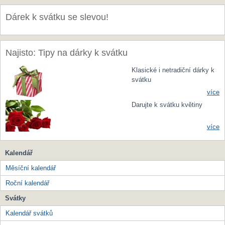
Dárek k svátku se slevou!
Najisto: Tipy na dárky k svátku
Klasické i netradiční dárky k
svátku
více
Darujte k svátku květiny
více
Kalendář
Měsíční kalendář
Roční kalendář
Svátky
Kalendář svátků