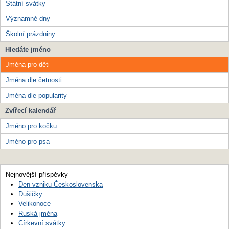
Státní svátky
Významné dny
Školní prázdniny
Hledáte jméno
Jména pro děti
Jména dle četnosti
Jména dle popularity
Zvířecí kalendář
Jméno pro kočku
Jméno pro psa
Nejnovější příspěvky
Den vzniku Československa
Dušičky
Velikonoce
Ruská jména
Církevní svátky