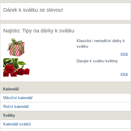
Dárek k svátku se slevou!
Najisto: Tipy na dárky k svátku
Klasické i netradiční dárky k
svátku
více
Darujte k svátku květiny
více
Kalendář
Měsíční kalendář
Roční kalendář
Svátky
Kalendář svátků