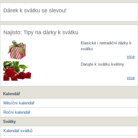
Dárek k svátku se slevou!
Najisto: Tipy na dárky k svátku
Klasické i netradiční dárky k
svátku
více
Darujte k svátku květiny
více
Kalendář
Měsíční kalendář
Roční kalendář
Svátky
Kalendář svátků