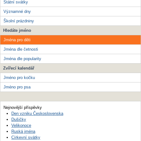
Státní svátky
Významné dny
Školní prázdniny
Hledáte jméno
Jména pro děti
Jména dle četnosti
Jména dle popularity
Zvířecí kalendář
Jméno pro kočku
Jméno pro psa
Nejnovější příspěvky
Den vzniku Československa
Dušičky
Velikonoce
Ruská jména
Církevní svátky