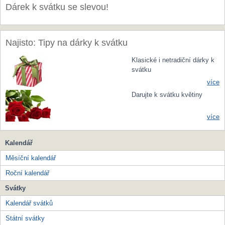
Dárek k svátku se slevou!
Najisto: Tipy na dárky k svátku
Klasické i netradiční dárky k
svátku
více
Darujte k svátku květiny
více
Kalendář
Měsíční kalendář
Roční kalendář
Svátky
Kalendář svátků
Státní svátky