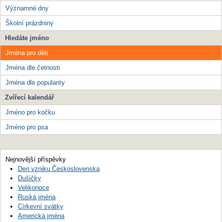
Významné dny
Školní prázdniny
Hledáte jméno
Jména pro děti
Jména dle četnosti
Jména dle popularity
Zvířecí kalendář
Jméno pro kočku
Jméno pro psa
Nejnovější příspěvky
Den vzniku Československa
Dušičky
Velikonoce
Ruská jména
Církevní svátky
Americká jména