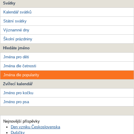
Svátky
Kalendář svátků
Státní svátky
Významné dny
Školní prázdniny
Hledáte jméno
Jména pro děti
Jména dle četnosti
Jména dle popularity
Zvířecí kalendář
Jméno pro kočku
Jméno pro psa
Nejnovější příspěvky
Den vzniku Československa
Dušičky