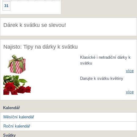
31
Dárek k svátku se slevou!
Najisto: Tipy na dárky k svátku
Klasické i netradiční dárky k
svátku
více
Darujte k svátku květiny
více
Kalendář
Měsíční kalendář
Roční kalendář
Svátky