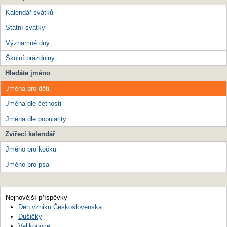
Kalendář svátků
Státní svátky
Významné dny
Školní prázdniny
Hledáte jméno
Jména pro děti
Jména dle četnosti
Jména dle popularity
Zvířecí kalendář
Jméno pro kočku
Jméno pro psa
Nejnovější příspěvky
Den vzniku Československa
Dušičky
Velikonoce