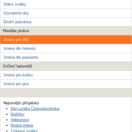
Státní svátky
Významné dny
Školní prázdniny
Hledáte jméno
Jména pro děti
Jména dle četnosti
Jména dle popularity
Zvířecí kalendář
Jméno pro kočku
Jméno pro psa
Nejnovější příspěvky
Den vzniku Československa
Dušičky
Velikonoce
Ruská jména
Církevní svátky