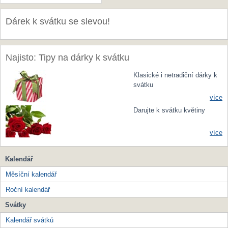
Dárek k svátku se slevou!
Najisto: Tipy na dárky k svátku
Klasické i netradiční dárky k
svátku
více
Darujte k svátku květiny
více
Kalendář
Měsíční kalendář
Roční kalendář
Svátky
Kalendář svátků