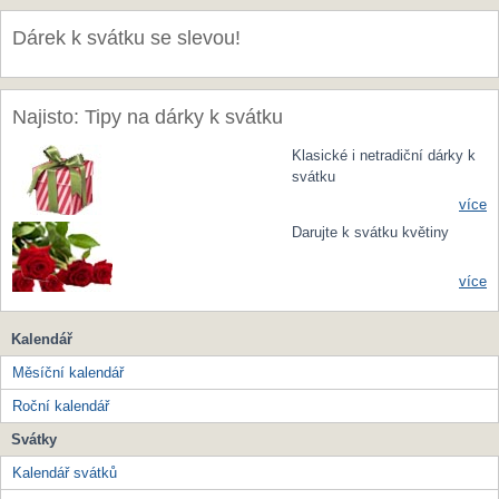
Dárek k svátku se slevou!
Najisto: Tipy na dárky k svátku
Klasické i netradiční dárky k
svátku
více
Darujte k svátku květiny
více
Kalendář
Měsíční kalendář
Roční kalendář
Svátky
Kalendář svátků