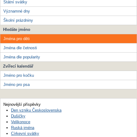
Státní svátky
Významné dny
Školní prázdniny
Hledáte jméno
Jména pro děti
Jména dle četnosti
Jména dle popularity
Zvířecí kalendář
Jméno pro kočku
Jméno pro psa
Nejnovější příspěvky
Den vzniku Československa
Dušičky
Velikonoce
Ruská jména
Církevní svátky