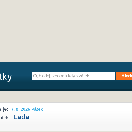
 je:
7. 8. 2026 Pátek
Lada
átek: