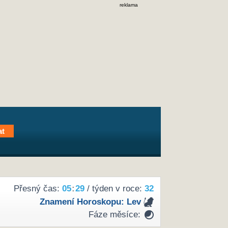
reklama
Přesný čas:
05
29
/ týden v roce:
32
Znamení Horoskopu:
Lev
Fáze měsíce: