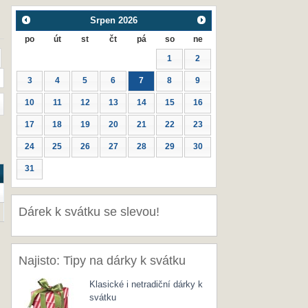
Srpen
2026
po
út
st
čt
pá
so
ne
1
2
3
4
5
6
7
8
9
10
11
12
13
14
15
16
17
18
19
20
21
22
23
24
25
26
27
28
29
30
31
Dárek k svátku se slevou!
Najisto: Tipy na dárky k svátku
Klasické i netradiční dárky k
svátku