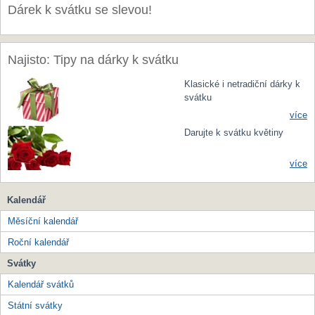
Dárek k svátku se slevou!
Najisto: Tipy na dárky k svátku
Klasické i netradiční dárky k
svátku
více
Darujte k svátku květiny
více
Kalendář
Měsíční kalendář
Roční kalendář
Svátky
Kalendář svátků
Státní svátky