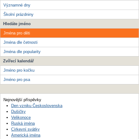
Významné dny
Školní prázdniny
Hledáte jméno
Jména pro děti
Jména dle četnosti
Jména dle popularity
Zvířecí kalendář
Jméno pro kočku
Jméno pro psa
Nejnovější příspěvky
Den vzniku Československa
Dušičky
Velikonoce
Ruská jména
Církevní svátky
Americká jména