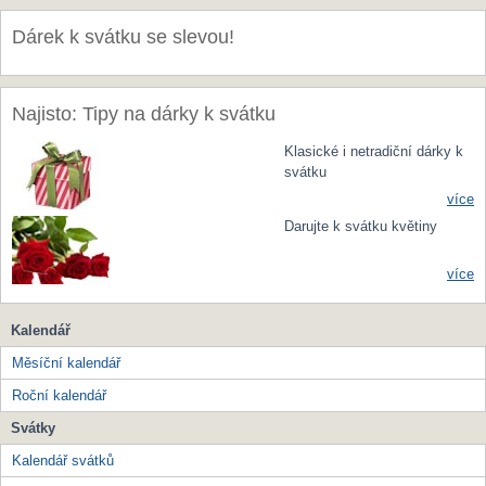
Dárek k svátku se slevou!
Najisto: Tipy na dárky k svátku
Klasické i netradiční dárky k
svátku
více
Darujte k svátku květiny
více
Kalendář
Měsíční kalendář
Roční kalendář
Svátky
Kalendář svátků