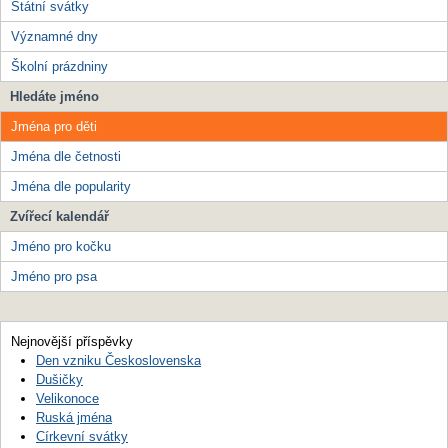
Státní svátky
Významné dny
Školní prázdniny
Hledáte jméno
Jména pro děti
Jména dle četnosti
Jména dle popularity
Zvířecí kalendář
Jméno pro kočku
Jméno pro psa
Nejnovější příspěvky
Den vzniku Československa
Dušičky
Velikonoce
Ruská jména
Církevní svátky