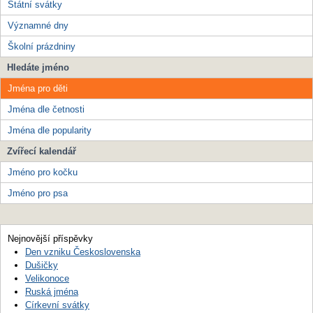
Státní svátky
Významné dny
Školní prázdniny
Hledáte jméno
Jména pro děti
Jména dle četnosti
Jména dle popularity
Zvířecí kalendář
Jméno pro kočku
Jméno pro psa
Nejnovější příspěvky
Den vzniku Československa
Dušičky
Velikonoce
Ruská jména
Církevní svátky