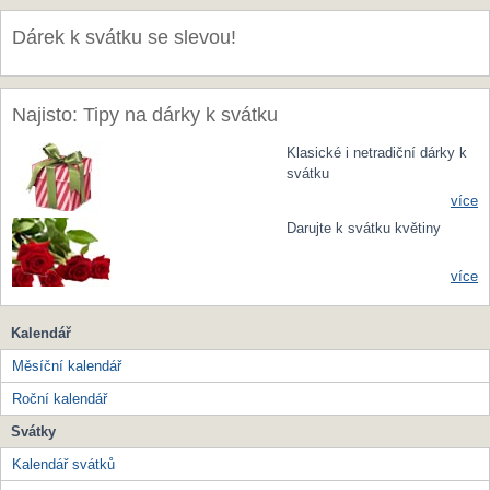
Dárek k svátku se slevou!
Najisto: Tipy na dárky k svátku
Klasické i netradiční dárky k
svátku
více
Darujte k svátku květiny
více
Kalendář
Měsíční kalendář
Roční kalendář
Svátky
Kalendář svátků