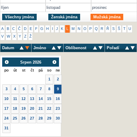
říjen
listopad
prosinec
Všechny jména
Ženská jména
Mužská jména
A
B
C
Č
D
E
F
G
H
I
J
K
L
M
N
O
P
Q
R
Ř
S
Š
T
U
V
W
X
Y
Z
Ž
Datum
Jméno
Oblíbenost
Pořadí
Srpen
2026
po
út
st
čt
pá
so
ne
1
2
3
4
5
6
7
8
9
10
11
12
13
14
15
16
17
18
19
20
21
22
23
24
25
26
27
28
29
30
31