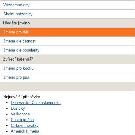
Významné dny
Školní prázdniny
Hledáte jméno
Jména pro děti
Jména dle četnosti
Jména dle popularity
Zvířecí kalendář
Jméno pro kočku
Jméno pro psa
Nejnovější příspěvky
Den vzniku Československa
Dušičky
Velikonoce
Ruská jména
Církevní svátky
Americká jména