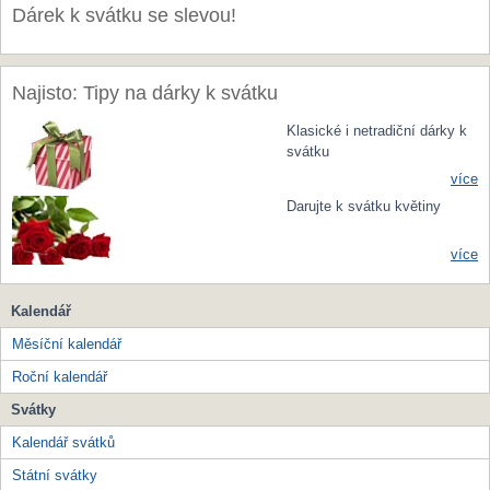
Dárek k svátku se slevou!
Najisto: Tipy na dárky k svátku
Klasické i netradiční dárky k
svátku
více
Darujte k svátku květiny
více
Kalendář
Měsíční kalendář
Roční kalendář
Svátky
Kalendář svátků
Státní svátky