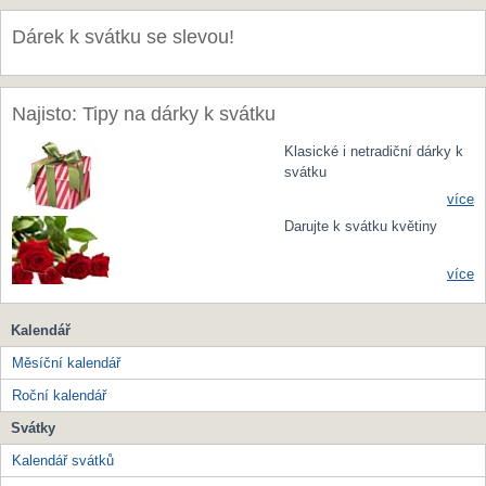
Dárek k svátku se slevou!
Najisto: Tipy na dárky k svátku
Klasické i netradiční dárky k
svátku
více
Darujte k svátku květiny
více
Kalendář
Měsíční kalendář
Roční kalendář
Svátky
Kalendář svátků