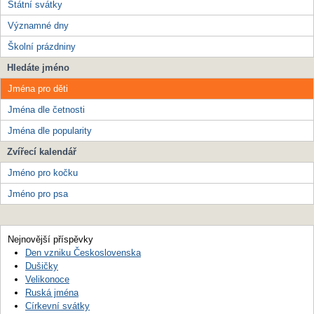
Státní svátky
Významné dny
Školní prázdniny
Hledáte jméno
Jména pro děti
Jména dle četnosti
Jména dle popularity
Zvířecí kalendář
Jméno pro kočku
Jméno pro psa
Nejnovější příspěvky
Den vzniku Československa
Dušičky
Velikonoce
Ruská jména
Církevní svátky