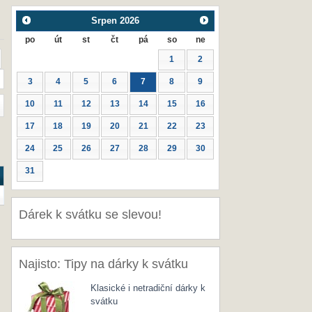
Srpen
2026
po
út
st
čt
pá
so
ne
1
2
3
4
5
6
7
8
9
10
11
12
13
14
15
16
17
18
19
20
21
22
23
24
25
26
27
28
29
30
31
Dárek k svátku se slevou!
Najisto: Tipy na dárky k svátku
Klasické i netradiční dárky k
svátku