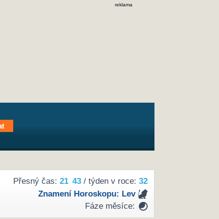
reklama
Přesný čas:
21
43
/ týden v roce:
32
Znamení Horoskopu:
Lev
Fáze měsíce: