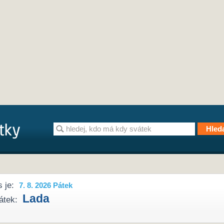
 je:
7. 8. 2026 Pátek
Lada
átek: