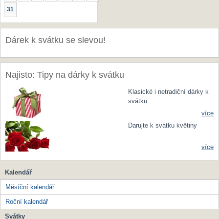
31
Dárek k svátku se slevou!
Najisto: Tipy na dárky k svátku
Klasické i netradiční dárky k
svátku
více
Darujte k svátku květiny
více
Kalendář
Měsíční kalendář
Roční kalendář
Svátky