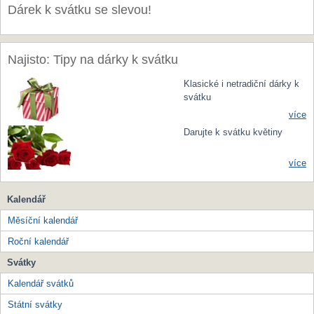
Dárek k svátku se slevou!
Najisto: Tipy na dárky k svátku
Klasické i netradiční dárky k
svátku
více
Darujte k svátku květiny
více
Kalendář
Měsíční kalendář
Roční kalendář
Svátky
Kalendář svátků
Státní svátky