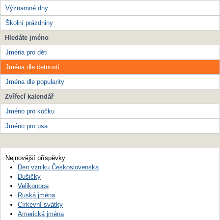
Významné dny
Školní prázdniny
Hledáte jméno
Jména pro děti
Jména dle četnosti
Jména dle popularity
Zvířecí kalendář
Jméno pro kočku
Jméno pro psa
Nejnovější příspěvky
Den vzniku Československa
Dušičky
Velikonoce
Ruská jména
Církevní svátky
Americká jména