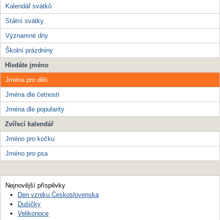
Kalendář svátků
Státní svátky
Významné dny
Školní prázdniny
Hledáte jméno
Jména pro děti
Jména dle četnosti
Jména dle popularity
Zvířecí kalendář
Jméno pro kočku
Jméno pro psa
Nejnovější příspěvky
Den vzniku Československa
Dušičky
Velikonoce