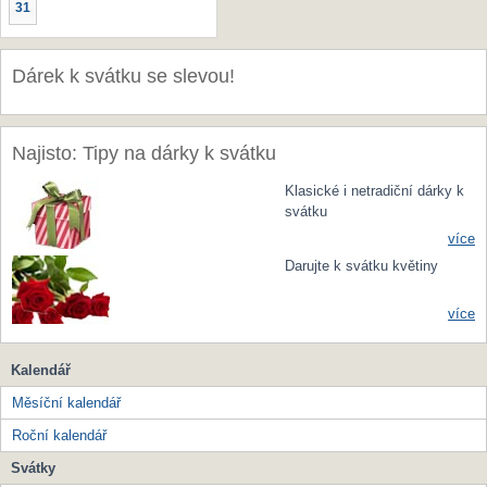
31
Dárek k svátku se slevou!
Najisto: Tipy na dárky k svátku
Klasické i netradiční dárky k
svátku
více
Darujte k svátku květiny
více
Kalendář
Měsíční kalendář
Roční kalendář
Svátky