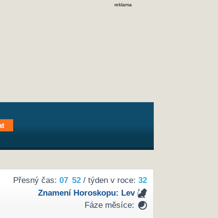
reklama
Přesný čas:
07
52
/ týden v roce:
32
Znamení Horoskopu:
Lev
Fáze měsíce: