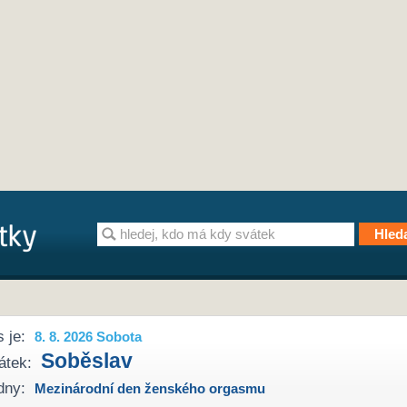
 je:
8. 8. 2026 Sobota
Soběslav
átek:
dny:
Mezinárodní den ženského orgasmu