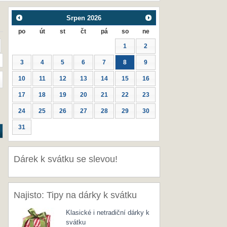
Srpen
2026
po
út
st
čt
pá
so
ne
1
2
3
4
5
6
7
8
9
10
11
12
13
14
15
16
17
18
19
20
21
22
23
24
25
26
27
28
29
30
31
Dárek k svátku se slevou!
Najisto: Tipy na dárky k svátku
Klasické i netradiční dárky k
svátku