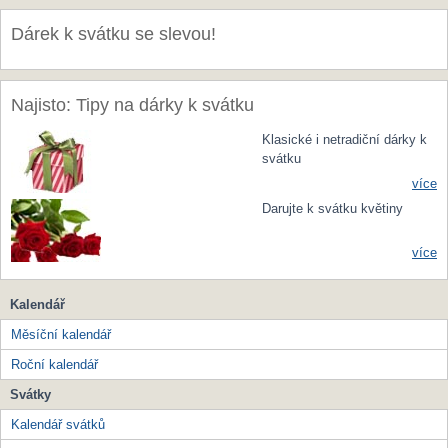
Dárek k svátku se slevou!
Najisto: Tipy na dárky k svátku
Klasické i netradiční dárky k
svátku
více
Darujte k svátku květiny
více
Kalendář
Měsíční kalendář
Roční kalendář
Svátky
Kalendář svátků