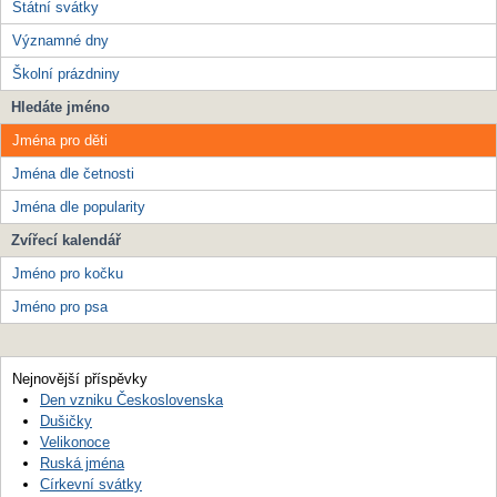
Státní svátky
Významné dny
Školní prázdniny
Hledáte jméno
Jména pro děti
Jména dle četnosti
Jména dle popularity
Zvířecí kalendář
Jméno pro kočku
Jméno pro psa
Nejnovější příspěvky
Den vzniku Československa
Dušičky
Velikonoce
Ruská jména
Církevní svátky