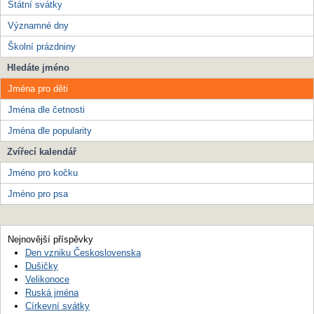
Státní svátky
Významné dny
Školní prázdniny
Hledáte jméno
Jména pro děti
Jména dle četnosti
Jména dle popularity
Zvířecí kalendář
Jméno pro kočku
Jméno pro psa
Nejnovější příspěvky
Den vzniku Československa
Dušičky
Velikonoce
Ruská jména
Církevní svátky