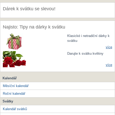
Dárek k svátku se slevou!
Najisto: Tipy na dárky k svátku
Klasické i netradiční dárky k
svátku
více
Darujte k svátku květiny
více
Kalendář
Měsíční kalendář
Roční kalendář
Svátky
Kalendář svátků