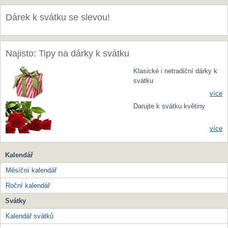
Dárek k svátku se slevou!
Najisto: Tipy na dárky k svátku
Klasické i netradiční dárky k
svátku
více
Darujte k svátku květiny
více
Kalendář
Měsíční kalendář
Roční kalendář
Svátky
Kalendář svátků