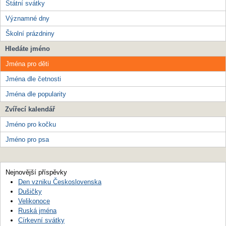
Státní svátky
Významné dny
Školní prázdniny
Hledáte jméno
Jména pro děti
Jména dle četnosti
Jména dle popularity
Zvířecí kalendář
Jméno pro kočku
Jméno pro psa
Nejnovější příspěvky
Den vzniku Československa
Dušičky
Velikonoce
Ruská jména
Církevní svátky