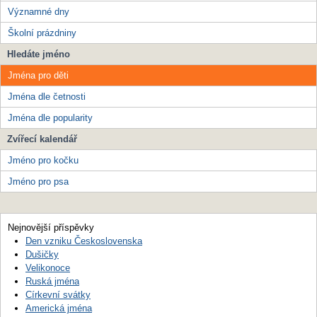
Významné dny
Školní prázdniny
Hledáte jméno
Jména pro děti
Jména dle četnosti
Jména dle popularity
Zvířecí kalendář
Jméno pro kočku
Jméno pro psa
Nejnovější příspěvky
Den vzniku Československa
Dušičky
Velikonoce
Ruská jména
Církevní svátky
Americká jména