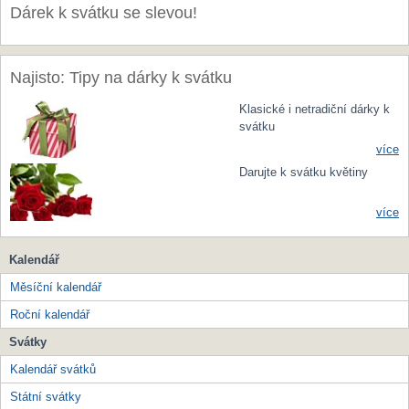
Dárek k svátku se slevou!
Najisto: Tipy na dárky k svátku
Klasické i netradiční dárky k
svátku
více
Darujte k svátku květiny
více
Kalendář
Měsíční kalendář
Roční kalendář
Svátky
Kalendář svátků
Státní svátky