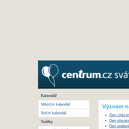
Kalendář
Měsíční kalendář
Význam n
Roční kalendář
Den vítězst
Den slovan
Svátky
Den upálen