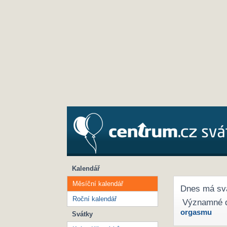
Kalendář
Měsíční kalendář
Dnes má sv
Roční kalendář
Významné 
orgasmu
Svátky