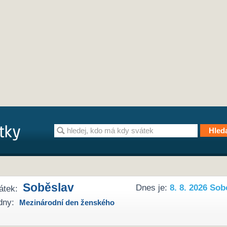
Soběslav
Dnes je:
8. 8. 2026 Sob
átek:
dny:
Mezinárodní den ženského