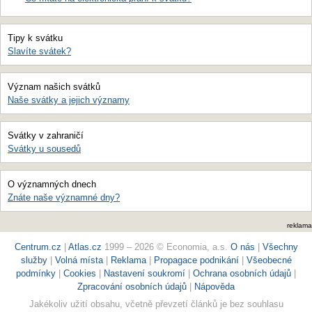
Tipy k svátku
Slavíte svátek?
Význam našich svátků
Naše svátky a jejich významy
Svátky v zahraničí
Svátky u sousedů
O významných dnech
Znáte naše významné dny?
reklama
Centrum.cz
|
Atlas.cz
1999 – 2026 © Economia, a.s.
O nás
|
Všechny
služby
|
Volná místa
|
Reklama
|
Propagace podnikání
|
Všeobecné
podmínky
|
Cookies
|
Nastavení soukromí
|
Ochrana osobních údajů
|
Zpracování osobních údajů
|
Nápověda
Jakékoliv užití obsahu, včetně převzetí článků je bez souhlasu