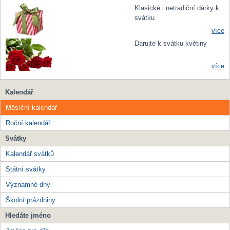
Klasické i netradiční dárky k
svátku
více
Darujte k svátku květiny
více
Kalendář
Měsíční kalendář
Roční kalendář
Svátky
Kalendář svátků
Státní svátky
Významné dny
Školní prázdniny
Hledáte jméno