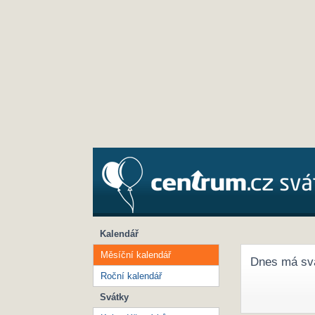
Kalendář
Měsíční kalendář
Dnes má sv
Roční kalendář
Svátky