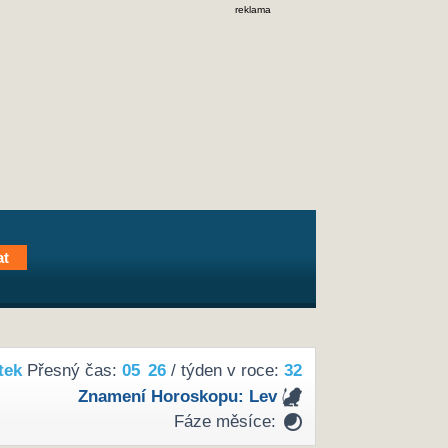
reklama
tek
Přesný čas:
05
26
/ týden v roce:
32
Znamení Horoskopu:
Lev
Fáze měsíce: