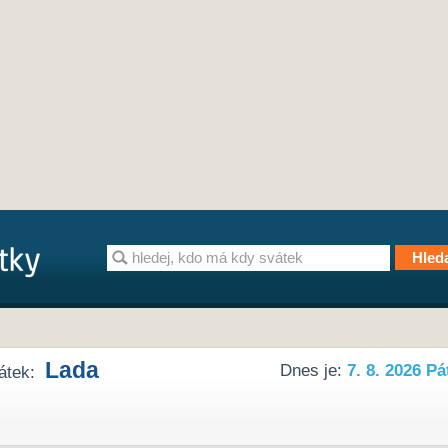
Lada
Dnes je:
7. 8. 2026 Pá
átek: