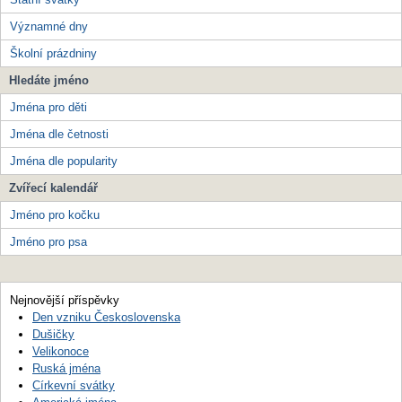
Významné dny
Školní prázdniny
Hledáte jméno
Jména pro děti
Jména dle četnosti
Jména dle popularity
Zvířecí kalendář
Jméno pro kočku
Jméno pro psa
Nejnovější příspěvky
Den vzniku Československa
Dušičky
Velikonoce
Ruská jména
Církevní svátky