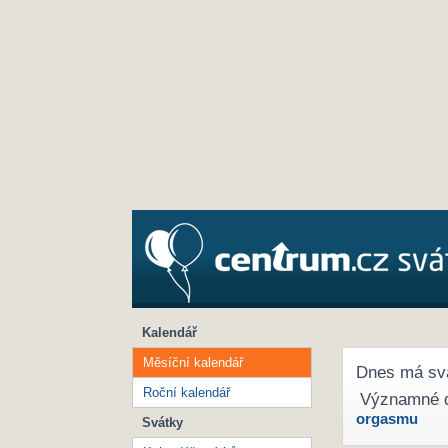
Kalendář
Měsíční kalendář
Dnes má sv
Roční kalendář
Významné 
orgasmu
Svátky