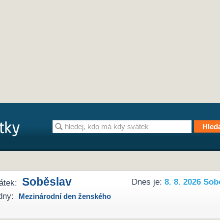
Soběslav
Dnes je:
8. 8. 2026 Sob
átek:
dny:
Mezinárodní den ženského