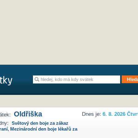
Oldřiška
Dnes je:
6. 8. 2026 Čtvr
átek:
dny:
Světový den boje za zákaz
raní
,
Mezinárodní den boje lékařů za