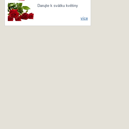
Darujte k svátku květiny
více