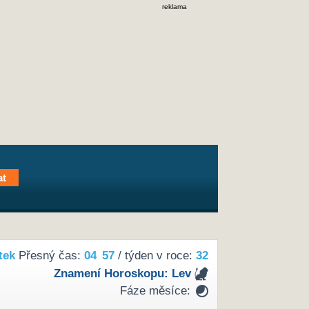
reklama
tek
Přesný čas:
04
:
57
/ týden v roce:
32
Znamení Horoskopu:
Lev
Fáze měsíce: