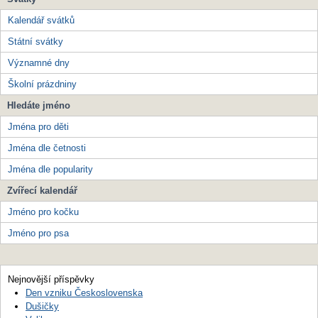
Kalendář svátků
Státní svátky
Významné dny
Školní prázdniny
Hledáte jméno
Jména pro děti
Jména dle četnosti
Jména dle popularity
Zvířecí kalendář
Jméno pro kočku
Jméno pro psa
Nejnovější příspěvky
Den vzniku Československa
Dušičky