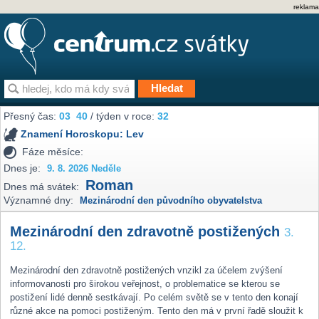
reklama
Přesný čas:
03
40
/ týden v roce:
32
Znamení Horoskopu:
Lev
Fáze měsíce:
Dnes je:
9. 8. 2026 Neděle
Roman
Dnes má svátek:
Významné dny:
Mezinárodní den původního obyvatelstva
Mezinárodní den zdravotně postižených
3.
12.
Mezinárodní den zdravotně postižených vnzikl za účelem zvýšení
informovanosti pro širokou veřejnost, o problematice se kterou se
postižení lidé denně sestkávají. Po celém světě se v tento den konají
různé akce na pomoci postiženým. Tento den má v první řadě sloužit k