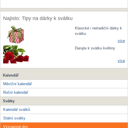
Najisto: Tipy na dárky k svátku
Klasické i netradiční dárky k
svátku
více
Darujte k svátku květiny
více
Kalendář
Měsíční kalendář
Roční kalendář
Svátky
Kalendář svátků
Státní svátky
Významné dny