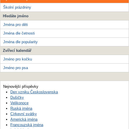
Školní prázdniny
Hledáte jméno
Jména pro děti
Jména dle četnosti
Jména dle popularity
Zvířecí kalendář
Jméno pro kočku
Jméno pro psa
Nejnovější příspěvky
Den vzniku Československa
Dušičky
Velikonoce
Ruská jména
Církevní svátky
Americká jména
Francouzská jména