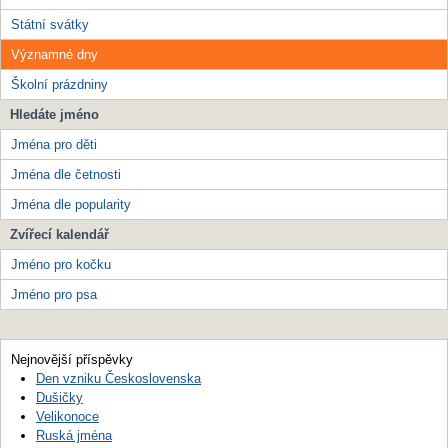
Státní svátky
Významné dny
Školní prázdniny
Hledáte jméno
Jména pro děti
Jména dle četnosti
Jména dle popularity
Zvířecí kalendář
Jméno pro kočku
Jméno pro psa
Nejnovější příspěvky
Den vzniku Československa
Dušičky
Velikonoce
Ruská jména