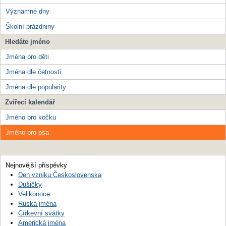
Významné dny
Školní prázdniny
Hledáte jméno
Jména pro děti
Jména dle četnosti
Jména dle popularity
Zvířecí kalendář
Jméno pro kočku
Jméno pro psa
Nejnovější příspěvky
Den vzniku Československa
Dušičky
Velikonoce
Ruská jména
Církevní svátky
Americká jména