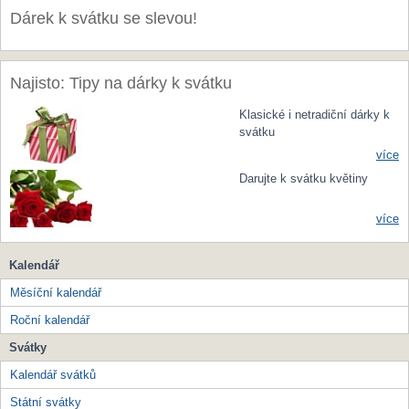
Dárek k svátku se slevou!
Najisto: Tipy na dárky k svátku
Klasické i netradiční dárky k
svátku
více
Darujte k svátku květiny
více
Kalendář
Měsíční kalendář
Roční kalendář
Svátky
Kalendář svátků
Státní svátky