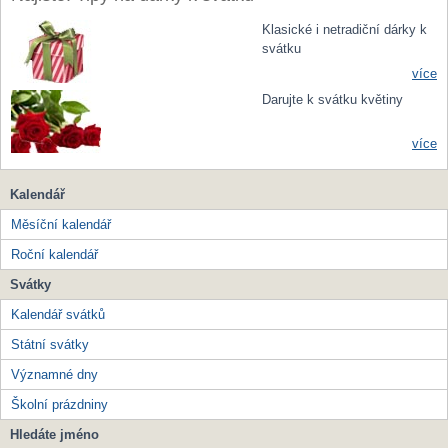
Klasické i netradiční dárky k
svátku
více
Darujte k svátku květiny
více
Kalendář
Měsíční kalendář
Roční kalendář
Svátky
Kalendář svátků
Státní svátky
Významné dny
Školní prázdniny
Hledáte jméno