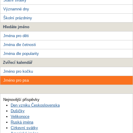
Státní svátky
Významné dny
Školní prázdniny
Hledáte jméno
Jména pro děti
Jména dle četnosti
Jména dle popularity
Zvířecí kalendář
Jméno pro kočku
Jméno pro psa
Nejnovější příspěvky
Den vzniku Československa
Dušičky
Velikonoce
Ruská jména
Církevní svátky