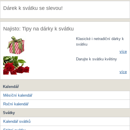
Dárek k svátku se slevou!
Najisto: Tipy na dárky k svátku
Klasické i netradiční dárky k
svátku
více
Darujte k svátku květiny
více
Kalendář
Měsíční kalendář
Roční kalendář
Svátky
Kalendář svátků