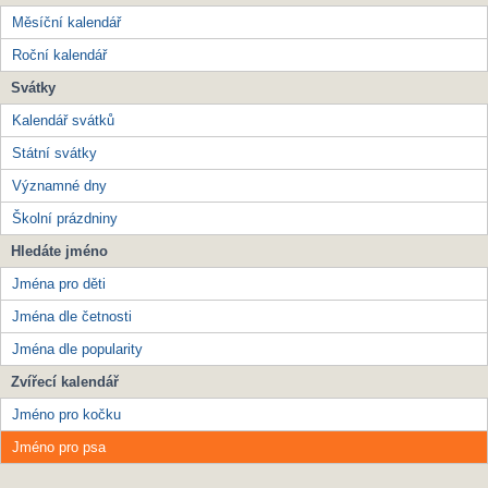
Měsíční kalendář
Roční kalendář
Svátky
Kalendář svátků
Státní svátky
Významné dny
Školní prázdniny
Hledáte jméno
Jména pro děti
Jména dle četnosti
Jména dle popularity
Zvířecí kalendář
Jméno pro kočku
Jméno pro psa