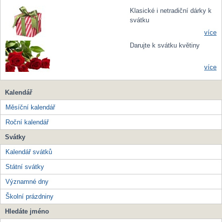
Klasické i netradiční dárky k
svátku
více
Darujte k svátku květiny
více
Kalendář
Měsíční kalendář
Roční kalendář
Svátky
Kalendář svátků
Státní svátky
Významné dny
Školní prázdniny
Hledáte jméno