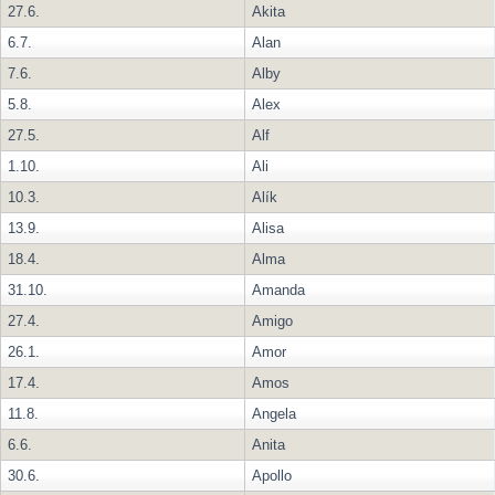
27.6.
Akita
6.7.
Alan
7.6.
Alby
5.8.
Alex
27.5.
Alf
1.10.
Ali
10.3.
Alík
13.9.
Alisa
18.4.
Alma
31.10.
Amanda
27.4.
Amigo
26.1.
Amor
17.4.
Amos
11.8.
Angela
6.6.
Anita
30.6.
Apollo