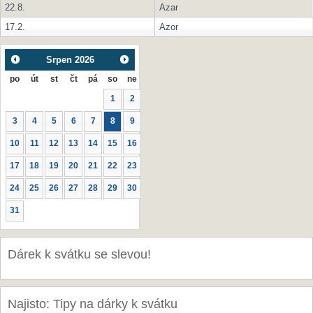
22.8.
Azar
17.2.
Azor
Srpen
2026
po
út
st
čt
pá
so
ne
1
2
3
4
5
6
7
8
9
10
11
12
13
14
15
16
17
18
19
20
21
22
23
24
25
26
27
28
29
30
31
Dárek k svátku se slevou!
Najisto: Tipy na dárky k svátku