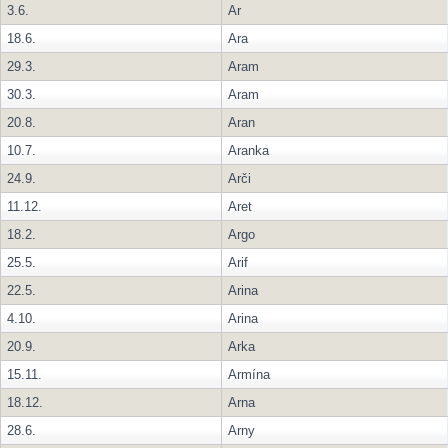
3.6.
Ar
18.6.
Ara
29.3.
Aram
30.3.
Aram
20.8.
Aran
10.7.
Aranka
24.9.
Arči
11.12.
Aret
18.2.
Argo
25.5.
Arif
22.5.
Arina
4.10.
Arina
20.9.
Arka
15.11.
Armína
18.12.
Arna
28.6.
Arny