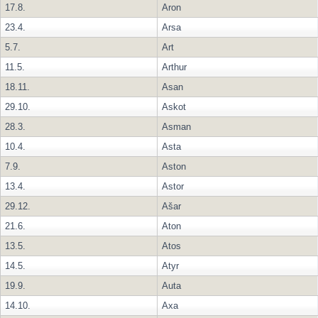
17.8.
Aron
23.4.
Arsa
5.7.
Art
11.5.
Arthur
18.11.
Asan
29.10.
Askot
28.3.
Asman
10.4.
Asta
7.9.
Aston
13.4.
Astor
29.12.
Ašar
21.6.
Aton
13.5.
Atos
14.5.
Atyr
19.9.
Auta
14.10.
Axa