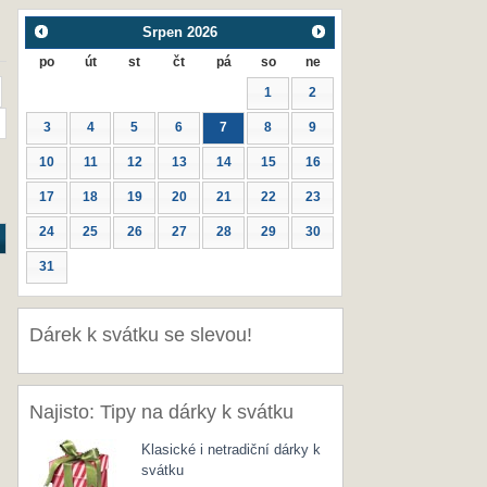
Srpen
2026
po
út
st
čt
pá
so
ne
1
2
3
4
5
6
7
8
9
10
11
12
13
14
15
16
17
18
19
20
21
22
23
24
25
26
27
28
29
30
31
Dárek k svátku se slevou!
Najisto: Tipy na dárky k svátku
Klasické i netradiční dárky k
svátku