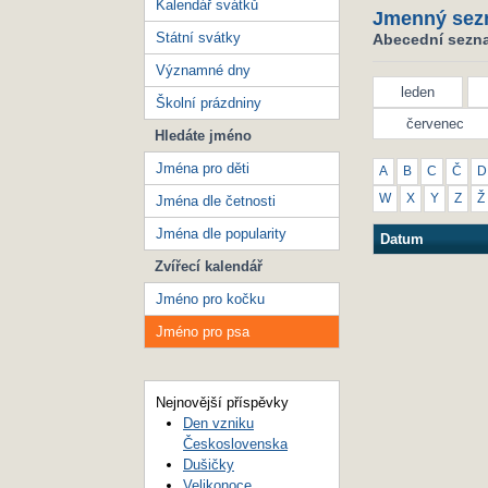
Kalendář svátků
Jmenný sez
Státní svátky
Abecední sezna
Významné dny
leden
Školní prázdniny
červenec
Hledáte jméno
Jména pro děti
A
B
C
Č
D
W
X
Y
Z
Ž
Jména dle četnosti
Jména dle popularity
Datum
Zvířecí kalendář
Jméno pro kočku
Jméno pro psa
Nejnovější příspěvky
Den vzniku
Československa
Dušičky
Velikonoce