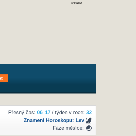
reklama
Přesný čas:
06
17
/ týden v roce:
32
Znamení Horoskopu:
Lev
Fáze měsíce: