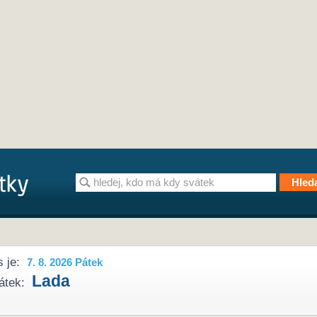
 je:
7. 8. 2026 Pátek
Lada
átek: