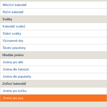
Měsíční kalendář
Roční kalendář
Svátky
Kalendář svátků
Státní svátky
Významné dny
Školní prázdniny
Hledáte jméno
Jména pro děti
Jména dle četnosti
Jména dle popularity
Zvířecí kalendář
Jméno pro kočku
Jméno pro psa