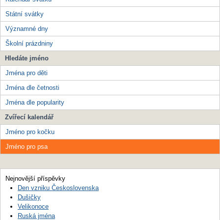
Státní svátky
Významné dny
Školní prázdniny
Hledáte jméno
Jména pro děti
Jména dle četnosti
Jména dle popularity
Zvířecí kalendář
Jméno pro kočku
Jméno pro psa
Nejnovější příspěvky
Den vzniku Československa
Dušičky
Velikonoce
Ruská jména