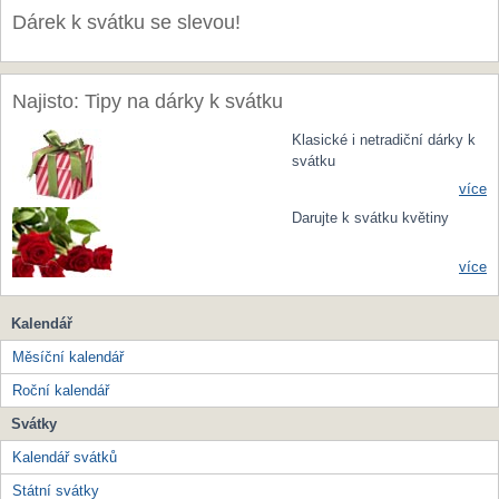
Dárek k svátku se slevou!
Najisto: Tipy na dárky k svátku
Klasické i netradiční dárky k
svátku
více
Darujte k svátku květiny
více
Kalendář
Měsíční kalendář
Roční kalendář
Svátky
Kalendář svátků
Státní svátky