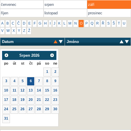
červenec
srpen
září
říjen
listopad
prosinec
A
B
C
Č
D
E
F
G
H
I
J
K
L
M
N
O
P
Q
R
Ř
S
Š
T
U
V
W
X
Y
Z
Ž
Datum
Jméno
Srpen
2026
po
út
st
čt
pá
so
ne
1
2
3
4
5
6
7
8
9
10
11
12
13
14
15
16
17
18
19
20
21
22
23
24
25
26
27
28
29
30
31