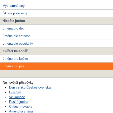
Významné dny
Školní prázdniny
Hledáte jméno
Jména pro děti
Jména dle četnosti
Jména dle popularity
Zvířecí kalendář
Jméno pro kočku
Jméno pro psa
Nejnovější příspěvky
Den vzniku Československa
Dušičky
Velikonoce
Ruská jména
Církevní svátky
Americká jména