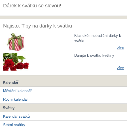
Dárek k svátku se slevou!
Najisto: Tipy na dárky k svátku
Klasické i netradiční dárky k
svátku
více
Darujte k svátku květiny
více
Kalendář
Měsíční kalendář
Roční kalendář
Svátky
Kalendář svátků
Státní svátky