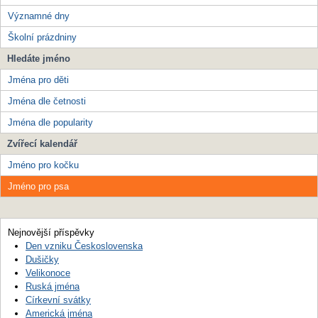
Významné dny
Školní prázdniny
Hledáte jméno
Jména pro děti
Jména dle četnosti
Jména dle popularity
Zvířecí kalendář
Jméno pro kočku
Jméno pro psa
Nejnovější příspěvky
Den vzniku Československa
Dušičky
Velikonoce
Ruská jména
Církevní svátky
Americká jména