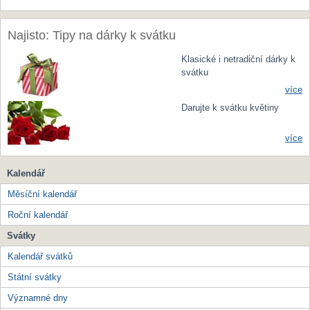
Najisto: Tipy na dárky k svátku
Klasické i netradiční dárky k
svátku
více
Darujte k svátku květiny
více
Kalendář
Měsíční kalendář
Roční kalendář
Svátky
Kalendář svátků
Státní svátky
Významné dny