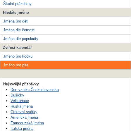
Školní prázdniny
Hledáte jméno
Jména pro děti
Jména dle četnosti
Jména dle popularity
Zvířecí kalendář
Jméno pro kočku
Jméno pro psa
Nejnovější příspěvky
Den vzniku Československa
Dušičky
Velikonoce
Ruská jména
Církevní svátky
Americká jména
Francouzská jména
Italská jména