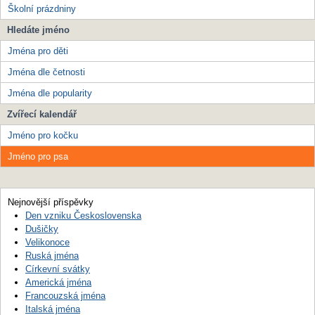
Školní prázdniny
Hledáte jméno
Jména pro děti
Jména dle četnosti
Jména dle popularity
Zvířecí kalendář
Jméno pro kočku
Jméno pro psa
Nejnovější příspěvky
Den vzniku Československa
Dušičky
Velikonoce
Ruská jména
Církevní svátky
Americká jména
Francouzská jména
Italská jména