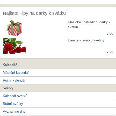
Najisto: Tipy na dárky k svátku
Klasické i netradiční dárky k
svátku
více
Darujte k svátku květiny
více
Kalendář
Měsíční kalendář
Roční kalendář
Svátky
Kalendář svátků
Státní svátky
Významné dny