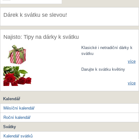
Dárek k svátku se slevou!
Najisto: Tipy na dárky k svátku
Klasické i netradiční dárky k
svátku
více
Darujte k svátku květiny
více
Kalendář
Měsíční kalendář
Roční kalendář
Svátky
Kalendář svátků