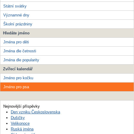
Státní svátky
Významné dny
Školní prázdniny
Hledáte jméno
Jména pro děti
Jména dle četnosti
Jména dle popularity
Zvířecí kalendář
Jméno pro kočku
Jméno pro psa
Nejnovější příspěvky
Den vzniku Československa
Dušičky
Velikonoce
Ruská jména