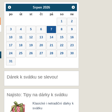
Srpen
2026
po
út
st
čt
pá
so
ne
1
2
3
4
5
6
7
8
9
10
11
12
13
14
15
16
17
18
19
20
21
22
23
24
25
26
27
28
29
30
31
Dárek k svátku se slevou!
Najisto: Tipy na dárky k svátku
Klasické i netradiční dárky k
svátku