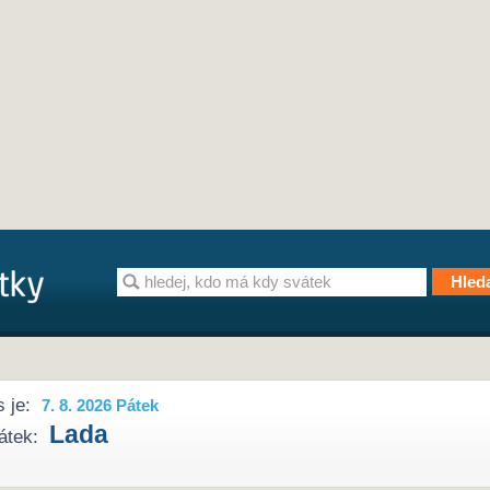
 je:
7. 8. 2026 Pátek
Lada
átek: