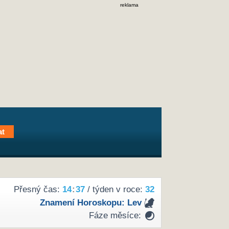
reklama
Přesný čas:
14
:
37
/ týden v roce:
32
Znamení Horoskopu:
Lev
Fáze měsíce: