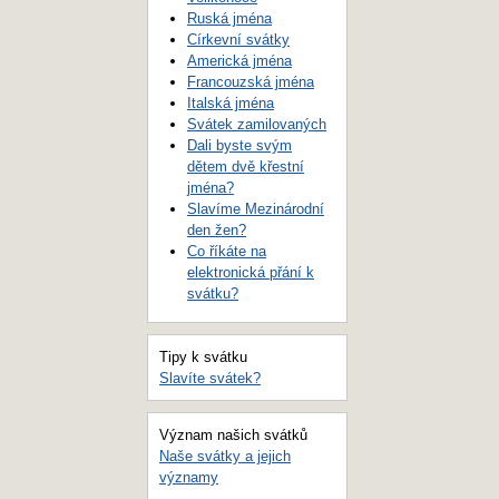
Ruská jména
Církevní svátky
Americká jména
Francouzská jména
Italská jména
Svátek zamilovaných
Dali byste svým
dětem dvě křestní
jména?
Slavíme Mezinárodní
den žen?
Co říkáte na
elektronická přání k
svátku?
Tipy k svátku
Slavíte svátek?
Význam našich svátků
Naše svátky a jejich
významy